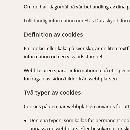
Om du har klagomål på vår behandling av dina pe
Fullständig information om EU:s Dataskyddsför
Definition av cookies
En cookie, eller kaka på svenska, är en liten te
information och en viss tidsstämpel.
Webbläsaren sparar informationen på ett speciell
förfrågan av sidor/bilder från webbplatsen.
Två typer av cookies
Cookies på den här webbplatsen används för att 
Den ena typen, som kallas för permanent cooki
anpassa en webbplats efter besökarens önskemå