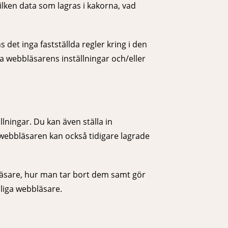
lken data som lagras i kakorna, vad
det inga fastställda regler kring i den
a webbläsarens inställningar och/eller
ningar. Du kan även ställa in
webbläsaren kan också tidigare lagrade
läsare, hur man tar bort dem samt gör
nliga webbläsare.