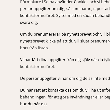
Rörmokare i Solna
använder Cookies och vi beh
personuppgifter om dig, så som namn, e-postad
kontaktformuläret. Syftet med en sådan behandli
svara dig.
Om du prenumererar på nyhetsbrevet och vill bli
nyhetsbrevet klicka på att du vill sluta prenume
bort från listan.
Vi har fått dina uppgifter från dig själv när du fyl
kontaktformuläret
.
De personuppgifter vi har om dig delas inte med t
Du har rätt att kontakta oss om du vill ha ut info
behandlingen, för att göra invändningar eller be
hur du når oss.