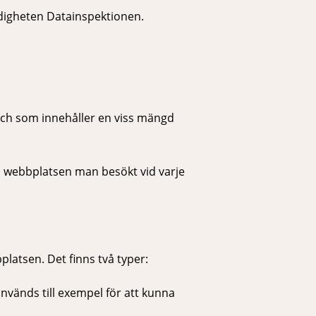
ndigheten Datainspektionen.
 och som innehåller en viss mängd
ll webbplatsen man besökt vid varje
latsen. Det finns två typer:
nvänds till exempel för att kunna