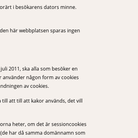
orärt i besökarens dators minne.
 den här webbplatsen sparas ingen
juli 2011, ska alla som besöker en
er använder någon form av cookies
ändningen av cookies.
att till att kakor används, det vill
korna heter, om det är sessioncookies
kies (de har då samma domännamn som