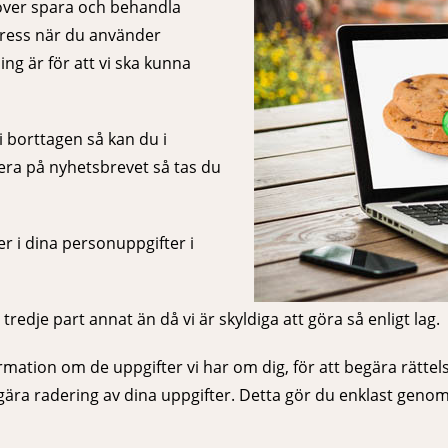
över spara och behandla
ress när du använder
ng är för att vi ska kunna
 borttagen så kan du i
rera på nyhetsbrevet så tas du
ler i dina personuppgifter i
redje part annat än då vi är skyldiga att göra så enligt lag.
rmation om de uppgifter vi har om dig, för att begära rättels
gära radering av dina uppgifter. Detta gör du enklast genom