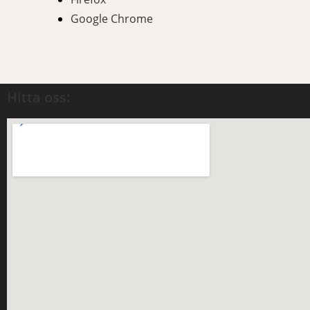
Google Chrome
Hitta oss: