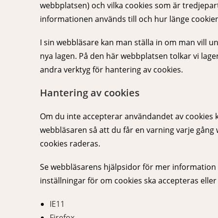
webbplatsen) och vilka cookies som är tredjepar
informationen används till och hur länge cookie
I sin webbläsare kan man ställa in om man vill un
nya lagen. På den här webbplatsen tolkar vi lage
andra verktyg för hantering av cookies.
Hantering av cookies
Om du inte accepterar användandet av cookies ka
webbläsaren så att du får en varning varje gång
cookies raderas.
Se webbläsarens hjälpsidor för mer information 
inställningar för om cookies ska accepteras elle
IE11
Firefox