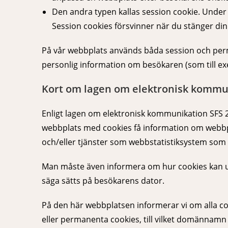
Den andra typen kallas session cookie. Under
Session cookies försvinner när du stänger di
På vår webbplats används båda session och per
personlig information om besökaren (som till ex
Kort om lagen om elektronisk kommu
Enligt lagen om elektronisk kommunikation SFS 20
webbplats med cookies få information om webbpl
och/eller tjänster som webbstatistiksystem som 
Man måste även informera om hur cookies kan undv
säga sätts på besökarens dator.
På den här webbplatsen informerar vi om alla co
eller permanenta cookies, till vilket domänna